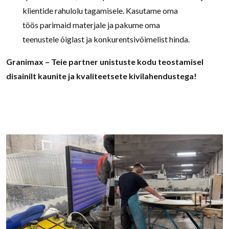
klientide rahulolu tagamisele. Kasutame oma
töös parimaid materjale ja pakume oma
teenustele õiglast ja konkurentsivõimelist hinda.
Granimax – Teie partner unistuste kodu teostamisel
disainilt kaunite ja kvaliteetsete kivilahendustega!