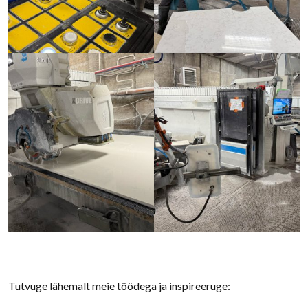
Tutvuge lähemalt meie töödega ja inspireeruge: